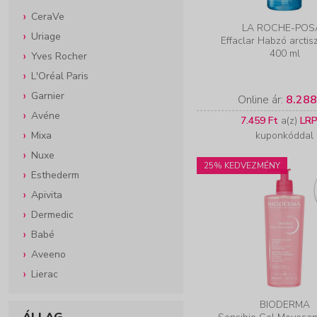
CeraVe
LA ROCHE-POS
Uriage
Effaclar Habzó arctisz
400 ml
Yves Rocher
L'Oréal Paris
Garnier
Online ár:
8.288
Avéne
7.459 Ft
a(z)
LR
Mixa
kuponkóddal
Nuxe
25% KEDVEZMÉNY
Esthederm
Apivita
Dermedic
Babé
Aveeno
Lierac
BIODERMA
ÁLLAG