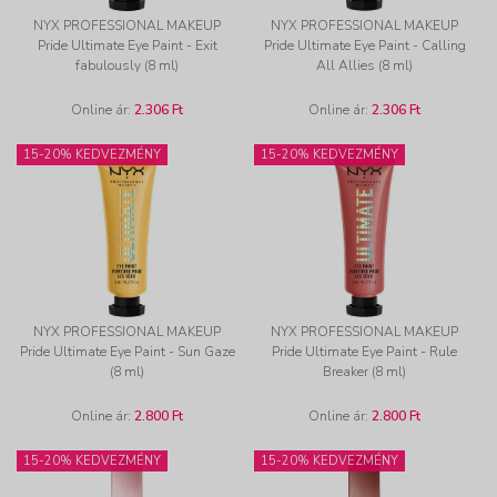
NYX PROFESSIONAL MAKEUP
NYX PROFESSIONAL MAKEUP
Pride Ultimate Eye Paint - Exit
Pride Ultimate Eye Paint - Calling
fabulously (8 ml)
All Allies (8 ml)
Online ár:
2.306 Ft
Online ár:
2.306 Ft
15-20% KEDVEZMÉNY
15-20% KEDVEZMÉNY
NYX PROFESSIONAL MAKEUP
NYX PROFESSIONAL MAKEUP
Pride Ultimate Eye Paint - Sun Gaze
Pride Ultimate Eye Paint - Rule
(8 ml)
Breaker (8 ml)
Online ár:
2.800 Ft
Online ár:
2.800 Ft
15-20% KEDVEZMÉNY
15-20% KEDVEZMÉNY