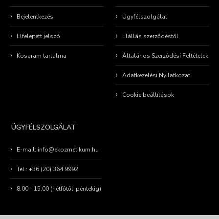
Bejelentkezés
Ügyfélszolgálat
Elfelejtett jelszó
Elállás szerződéstől
Kosaram tartalma
Általános Szerződési Feltételek
Adatkezelési Nyilatkozat
Cookie beállítások
ÜGYFÉLSZOLGÁLAT
E-mail: info@ekozmetikum.hu
Tel.: +36 (20) 364 9992
8:00 - 15:00 (hétfőtől-péntekig)