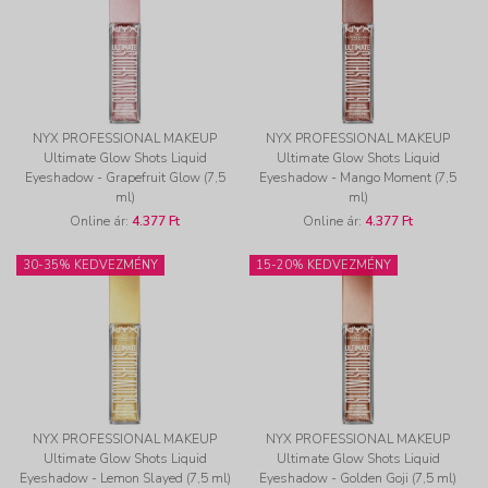
NYX PROFESSIONAL MAKEUP
NYX PROFESSIONAL MAKEUP
Ultimate Glow Shots Liquid
Ultimate Glow Shots Liquid
Eyeshadow - Grapefruit Glow (7,5
Eyeshadow - Mango Moment (7,5
ml)
ml)
Online ár:
4.377 Ft
Online ár:
4.377 Ft
30-35% KEDVEZMÉNY
15-20% KEDVEZMÉNY
NYX PROFESSIONAL MAKEUP
NYX PROFESSIONAL MAKEUP
Ultimate Glow Shots Liquid
Ultimate Glow Shots Liquid
Eyeshadow - Lemon Slayed (7,5 ml)
Eyeshadow - Golden Goji (7,5 ml)