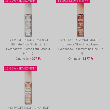
15-20% KEDVEZMÉNY
15-20% KEDVEZMÉNY
NYX PROFESSIONAL MAKEUP
NYX PROFESSIONAL MAKEUP
Ultimate Glow Shots Liquid
Ultimate Glow Shots Liquid
Eyeshadow - Come Thru Coconut
Eyeshadow - Clementine Fine (7,5
(7,5 ml)
ml)
Online ár:
4.377 Ft
Online ár:
4.377 Ft
15-20% KEDVEZMÉNY
NYX PROFESSIONAL MAKEUP