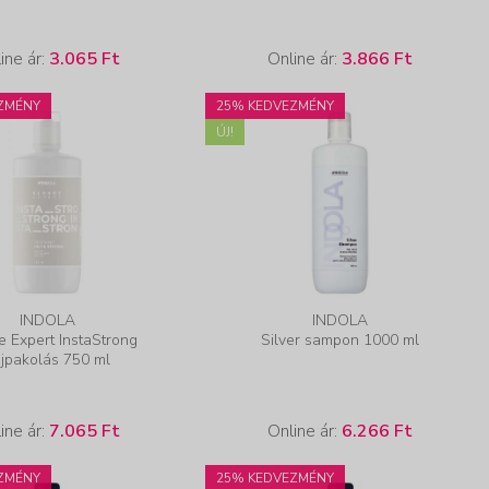
ine ár:
3.065 Ft
Online ár:
3.866 Ft
ZMÉNY
25% KEDVEZMÉNY
ÚJ!
INDOLA
INDOLA
e Expert InstaStrong
Silver sampon 1000 ml
jpakolás 750 ml
ine ár:
7.065 Ft
Online ár:
6.266 Ft
ZMÉNY
25% KEDVEZMÉNY