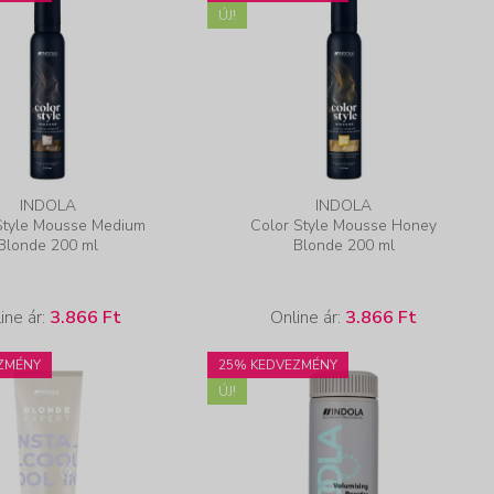
ÚJ!
INDOLA
INDOLA
Style Mousse Medium
Color Style Mousse Honey
Blonde 200 ml
Blonde 200 ml
ine ár:
3.866 Ft
Online ár:
3.866 Ft
ZMÉNY
25% KEDVEZMÉNY
ÚJ!