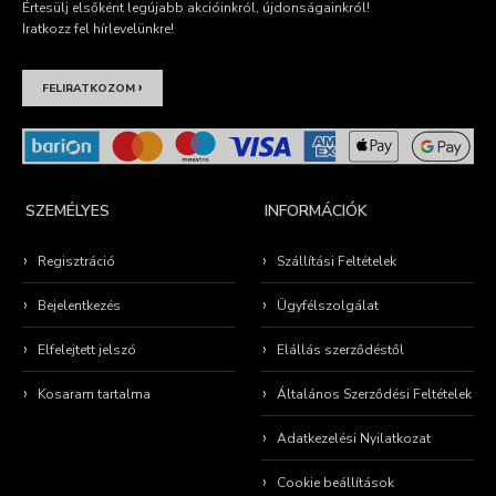
Értesülj elsőként legújabb akcióinkról, újdonságainkról!
Iratkozz fel hírlevelünkre!
›
FELIRATKOZOM
SZEMÉLYES
INFORMÁCIÓK
Regisztráció
Szállítási Feltételek
Bejelentkezés
Ügyfélszolgálat
Elfelejtett jelszó
Elállás szerződéstől
Kosaram tartalma
Általános Szerződési Feltételek
Adatkezelési Nyilatkozat
Cookie beállítások