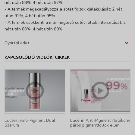
hét után 88%, 4 hét után 97%
- A termék megakadályozza a sötét foltok kialakulását: 2 hét
után 91%, 4 hét után 95%
- A termék csökkenti a már meglevő sötét foltok intenzitását: 2
hét után 83%, 4 hét után 89%
Gyártói adat
›
KAPCSOLÓDÓ VIDEÓK, CIKKEK
Eucerin Anti-Pigment Dual
Eucerin Anti-Pigment Hatékony
Szérum
páros pigmentfoltok ellen