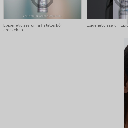
Epigenetic szérum a fiatalos bőr
Epigenetic szérum Epi
érdekében