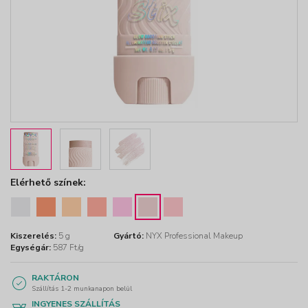
Elérhető színek:
Kiszerelés:
5 g
Gyártó:
NYX Professional Makeup
Egységár:
587 Ft/g
RAKTÁRON
Szállítás 1-2 munkanapon belül
INGYENES SZÁLLÍTÁS