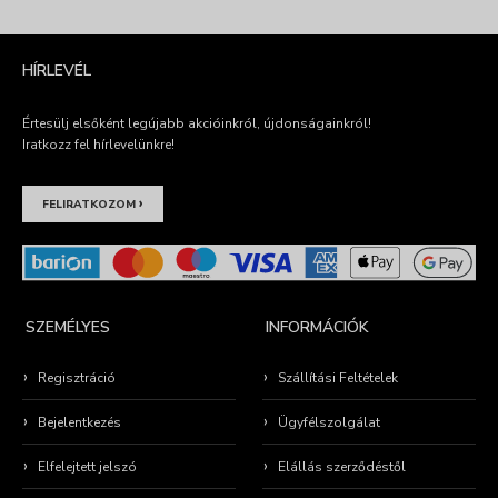
HÍRLEVÉL
Értesülj elsőként legújabb akcióinkról, újdonságainkról!
Iratkozz fel hírlevelünkre!
›
FELIRATKOZOM
SZEMÉLYES
INFORMÁCIÓK
Regisztráció
Szállítási Feltételek
Bejelentkezés
Ügyfélszolgálat
Elfelejtett jelszó
Elállás szerződéstől