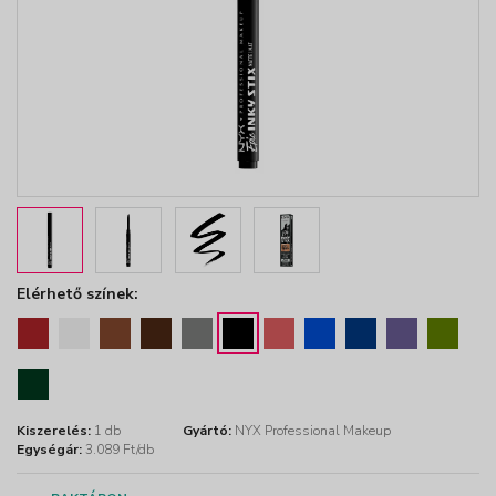
Elérhető színek:
Kiszerelés:
1 db
Gyártó:
NYX Professional Makeup
Egységár:
3.089 Ft/db