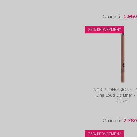
Online ár:
1.950
25% KEDVEZMÉNY
NYX PROFESSIONAL
Line Loud Lip Liner -
Citizen
Online ár:
2.780
25% KEDVEZMÉNY