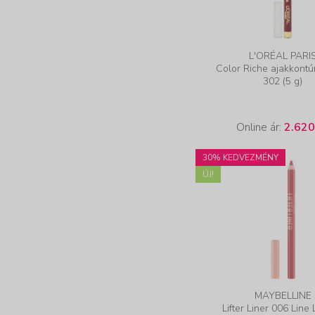
L'ORÉAL PARI
Color Riche ajakkontú
302 (5 g)
Online ár:
2.620
30% KEDVEZMÉNY
ÚJ!
MAYBELLINE
Lifter Liner 006 Line