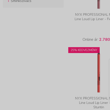
Sminkszivacs
NYX PROFESSIONAL
Line Loud Lip Liner - Fi
Online ár:
2.780
25% KEDVEZMÉNY
NYX PROFESSIONAL
Line Loud Lip Liner 
Stuntin