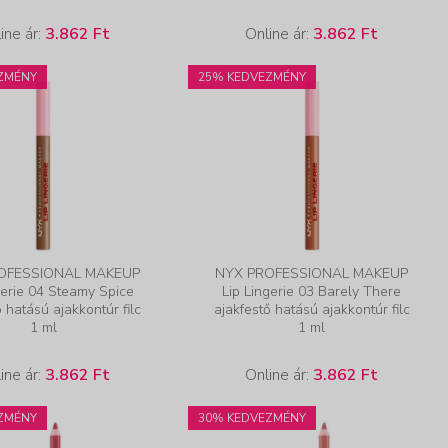
ine ár:
3.862 Ft
Online ár:
3.862 Ft
ZMÉNY
25% KEDVEZMÉNY
OFESSIONAL MAKEUP
NYX PROFESSIONAL MAKEUP
gerie 04 Steamy Spice
Lip Lingerie 03 Barely There
ő hatású ajakkontúr filc
ajakfestő hatású ajakkontúr filc
1 ml
1 ml
ine ár:
3.862 Ft
Online ár:
3.862 Ft
ZMÉNY
30% KEDVEZMÉNY