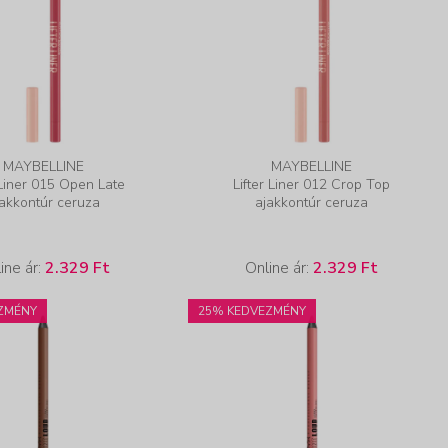
MAYBELLINE
MAYBELLINE
 Liner 015 Open Late
Lifter Liner 012 Crop Top
jakkontúr ceruza
ajakkontúr ceruza
ine ár:
2.329 Ft
Online ár:
2.329 Ft
ZMÉNY
25% KEDVEZMÉNY