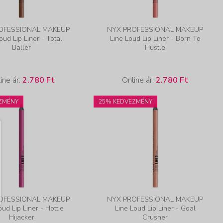
OFESSIONAL MAKEUP
NYX PROFESSIONAL MAKEUP
oud Lip Liner - Total
Line Loud Lip Liner - Born To
Baller
Hustle
ine ár:
2.780 Ft
Online ár:
2.780 Ft
ZMÉNY
25% KEDVEZMÉNY
OFESSIONAL MAKEUP
NYX PROFESSIONAL MAKEUP
oud Lip Liner - Hottie
Line Loud Lip Liner - Goal
Hijacker
Crusher