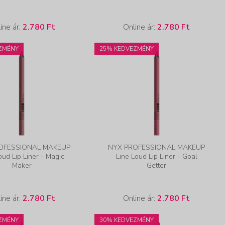
ine ár:
2.780 Ft
Online ár:
2.780 Ft
ZMÉNY
25% KEDVEZMÉNY
OFESSIONAL MAKEUP
NYX PROFESSIONAL MAKEUP
oud Lip Liner - Magic
Line Loud Lip Liner - Goal
Maker
Getter
ine ár:
2.780 Ft
Online ár:
2.780 Ft
ZMÉNY
30% KEDVEZMÉNY