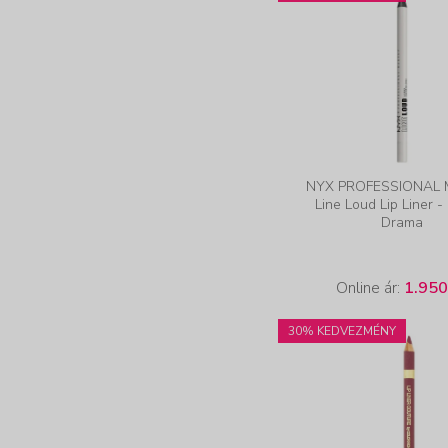
NYX PROFESSIONAL
Line Loud Lip Liner 
Drama
Online ár:
1.950
30% KEDVEZMÉNY