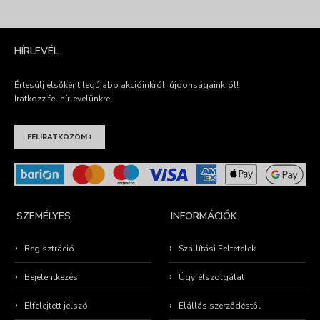
HÍRLEVÉL
Értesülj elsőként legújabb akcióinkról, újdonságainkról!
Iratkozz fel hírlevelünkre!
›
FELIRATKOZOM
SZEMÉLYES
INFORMÁCIÓK
Regisztráció
Szállítási Feltételek
Bejelentkezés
Ügyfélszolgálat
Elfelejtett jelszó
Elállás szerződéstől