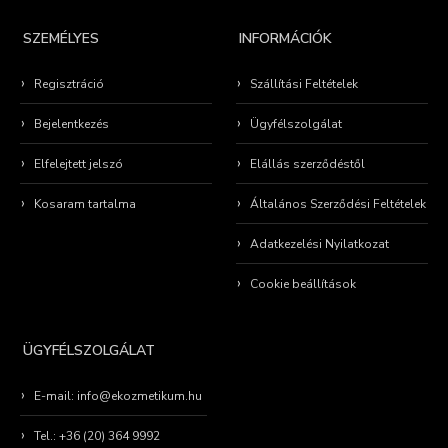
SZEMÉLYES
INFORMÁCIÓK
Regisztráció
Szállítási Feltételek
Bejelentkezés
Ügyfélszolgálat
Elfelejtett jelszó
Elállás szerződéstől
Kosaram tartalma
Általános Szerződési Feltételek
Adatkezelési Nyilatkozat
Cookie beállítások
ÜGYFÉLSZOLGÁLAT
E-mail: info@ekozmetikum.hu
Tel.: +36 (20) 364 9992