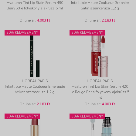
Hyaluron Tint Lip Stain Serum 490
Infaillible Haute Coulueur Graphite
Berry Jolie folyékony ajakrúzs 5 ml
Satin szemceruza 1,2 g
Online ár:
4.003 Ft
Online ár:
2.183 Ft
30% KEDVEZMÉNY
30% KEDVEZMÉNY
L'ORÉAL PARIS
L'ORÉAL PARIS
Infaillible Haute Coulueur Emeraude
Hyaluron Tint Lip Stain Serum 420
Velvet szemceruza 1,2 g
Le Rouge Paris folyékony ajakrúzs 5
ml
Online ár:
2.183 Ft
Online ár:
4.003 Ft
30% KEDVEZMÉNY
30% KEDVEZMÉNY