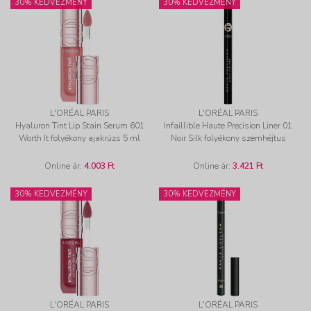
30% KEDVEZMÉNY
30% KEDVEZMÉNY
L'ORÉAL PARIS
L'ORÉAL PARIS
Hyaluron Tint Lip Stain Serum 601
Infaillible Haute Precision Liner 01
Worth It folyékony ajakrúzs 5 ml
Noir Silk folyékony szemhéjtus
Online ár:
4.003 Ft
Online ár:
3.421 Ft
30% KEDVEZMÉNY
30% KEDVEZMÉNY
L'ORÉAL PARIS
L'ORÉAL PARIS