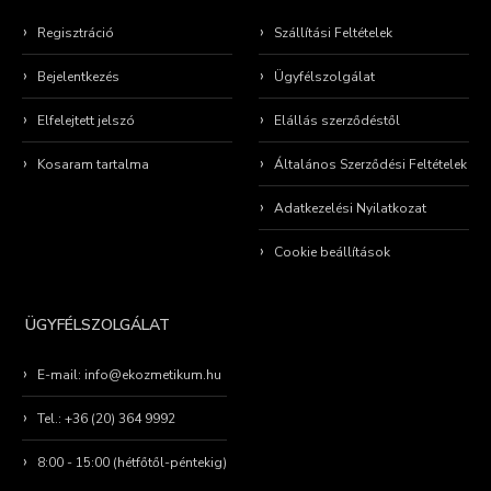
Regisztráció
Szállítási Feltételek
Bejelentkezés
Ügyfélszolgálat
Elfelejtett jelszó
Elállás szerződéstől
Kosaram tartalma
Általános Szerződési Feltételek
Adatkezelési Nyilatkozat
Cookie beállítások
ÜGYFÉLSZOLGÁLAT
E-mail: info@ekozmetikum.hu
Tel.: +36 (20) 364 9992
8:00 - 15:00 (hétfőtől-péntekig)