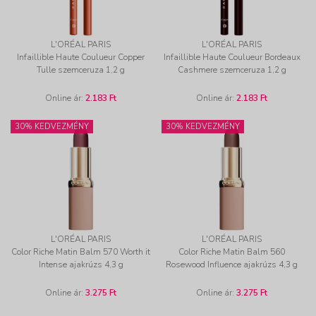
L'ORÉAL PARIS
L'ORÉAL PARIS
Infaillible Haute Coulueur Copper
Infaillible Haute Coulueur Bordeaux
Tulle szemceruza 1,2 g
Cashmere szemceruza 1,2 g
Online ár:
2.183 Ft
Online ár:
2.183 Ft
30% KEDVEZMÉNY
30% KEDVEZMÉNY
L'ORÉAL PARIS
L'ORÉAL PARIS
Color Riche Matin Balm 570 Worth it
Color Riche Matin Balm 560
Intense ajakrúzs 4,3 g
Rosewood Influence ajakrúzs 4,3 g
Online ár:
3.275 Ft
Online ár:
3.275 Ft