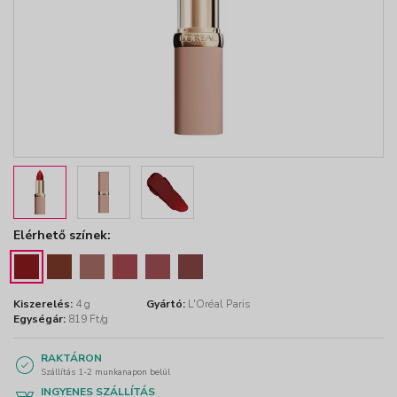
Elérhető színek:
Kiszerelés:
4 g
Gyártó:
L'Oréal Paris
Egységár:
819 Ft/g
RAKTÁRON
Szállítás 1-2 munkanapon belül
INGYENES SZÁLLÍTÁS