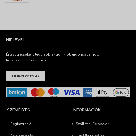
HÍRLEVÉL
Értesülj elsőként legújabb akcióinkról, újdonságainkról!
Iratkozz fel hírlevelünkre!
›
FELIRATKOZOM
SZEMÉLYES
INFORMÁCIÓK
Regisztráció
Szállítási Feltételek