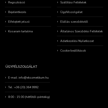
Regisztráció
Szállítási Feltételek
Bejelentkezés
Ügyfélszolgálat
Elfelejtett jelszó
Elállás szerződéstől
Kosaram tartalma
Általános Szerződési Feltételek
Adatkezelési Nyilatkozat
Cookie beállítások
ÜGYFÉLSZOLGÁLAT
E-mail: info@ekozmetikum.hu
Tel.: +36 (20) 364 9992
8:00 - 15:00 (hétfőtől-péntekig)