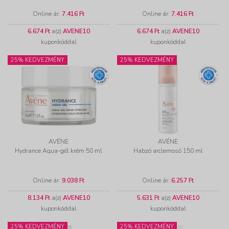
Online ár:
7.416 Ft
Online ár:
7.416 Ft
6.674 Ft
a(z)
AVENE10
6.674 Ft
a(z)
AVENE10
kuponkóddal
kuponkóddal
25% KEDVEZMÉNY
25% KEDVEZMÉNY
AVÉNE
AVÉNE
Hydrance Aqua-gél krém 50 ml
Habzó arclemosó 150 ml
Online ár:
9.038 Ft
Online ár:
6.257 Ft
8.134 Ft
a(z)
AVENE10
5.631 Ft
a(z)
AVENE10
kuponkóddal
kuponkóddal
25% KEDVEZMÉNY
25% KEDVEZMÉNY