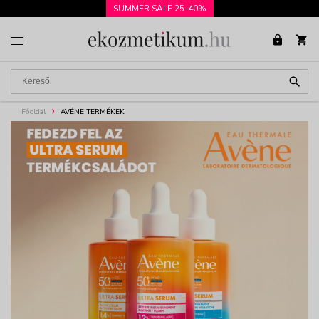
SUMMER SALE 25-40%
Főoldal
AVÉNE TERMÉKEK