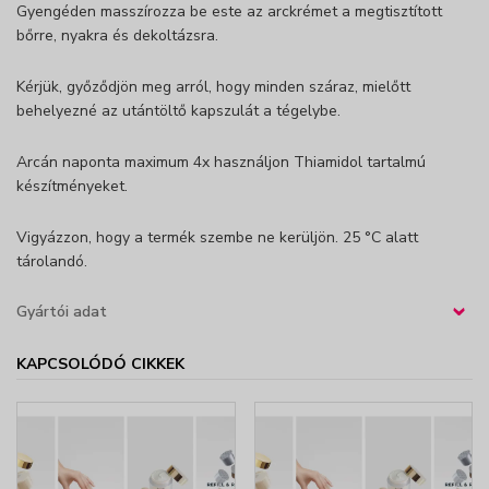
Gyengéden masszírozza be este az arckrémet a megtisztított
bőrre, nyakra és dekoltázsra.
Kérjük, győződjön meg arról, hogy minden száraz, mielőtt
behelyezné az utántöltő kapszulát a tégelybe.
Arcán naponta maximum 4x használjon Thiamidol tartalmú
készítményeket.
Vigyázzon, hogy a termék szembe ne kerüljön. 25 °C alatt
tárolandó.
Gyártói adat
›
KAPCSOLÓDÓ CIKKEK