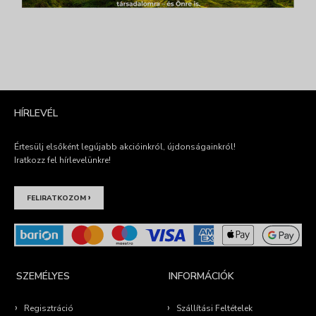
HÍRLEVÉL
Értesülj elsőként legújabb akcióinkról, újdonságainkról!
Iratkozz fel hírlevelünkre!
›
FELIRATKOZOM
SZEMÉLYES
INFORMÁCIÓK
Regisztráció
Szállítási Feltételek