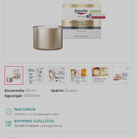
Kiszerelés:
50 ml
Gyártó:
Eucerin
Egységár:
238 Ft/ml
RAKTÁRON
Szállítás 1-2 munkanapon belül
INGYENES SZÁLLÍTÁS
30.000 Ft feletti
csomagértéknél