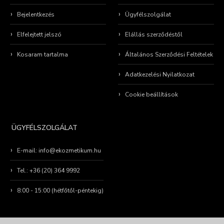
Bejelentkezés
Ügyfélszolgálat
Elfelejtett jelszó
Elállás szerződéstől
Kosaram tartalma
Általános Szerződési Feltételek
Adatkezelési Nyilatkozat
Cookie beállítások
ÜGYFÉLSZOLGÁLAT
E-mail: info@ekozmetikum.hu
Tel.: +36 (20) 364 9992
8:00 - 15:00 (hétfőtől-péntekig)