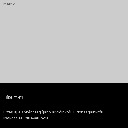
Matrix
HÍRLEVÉL
Értesülj elsőként legújabb akcióinkról, újdonságainkról!
Iratkozz fel hírlevelünkre!