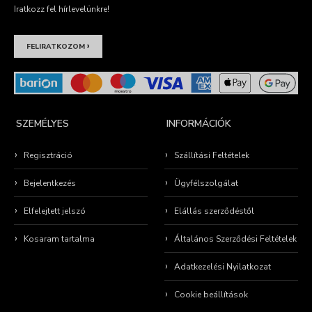
Iratkozz fel hírlevelünkre!
›
FELIRATKOZOM
SZEMÉLYES
INFORMÁCIÓK
Regisztráció
Szállítási Feltételek
Bejelentkezés
Ügyfélszolgálat
Elfelejtett jelszó
Elállás szerződéstől
Kosaram tartalma
Általános Szerződési Feltételek
Adatkezelési Nyilatkozat
Cookie beállítások