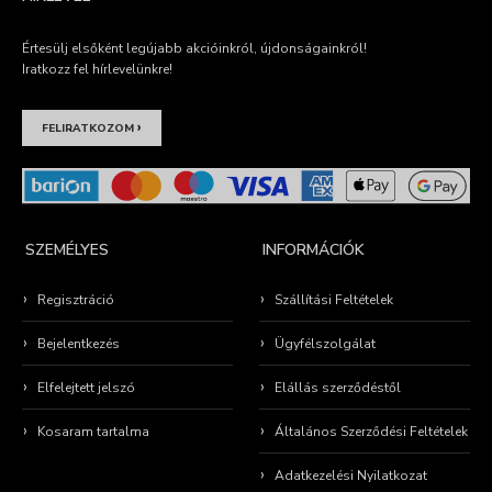
Értesülj elsőként legújabb akcióinkról, újdonságainkról!
Iratkozz fel hírlevelünkre!
›
FELIRATKOZOM
SZEMÉLYES
INFORMÁCIÓK
Regisztráció
Szállítási Feltételek
Bejelentkezés
Ügyfélszolgálat
Elfelejtett jelszó
Elállás szerződéstől
Kosaram tartalma
Általános Szerződési Feltételek
Adatkezelési Nyilatkozat