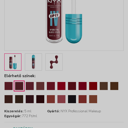
Elérhető színek:
Kiszerelés:
5 ml
Gyártó:
NYX Professional Makeup
Egységár:
772 Ft/ml